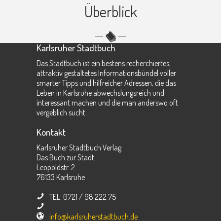
Überblick
Karlsruher Stadtbuch
Das Stadtbuch ist ein bestens recherchiertes,
attraktiv gestaltetes Informationsbündel voller
smarter Tipps und hilfreicher Adressen, die das
Leben in Karlsruhe abwechslungsreich und
interessant machen und die man anderswo oft
vergeblich sucht.
Kontakt
Karlsruher Stadtbuch Verlag
Das Buch zur Stadt
Leopoldstr. 2
76133
Karlsruhe
TEL: 0721 / 98 222 75
info@karlsruherstadtbuch.de