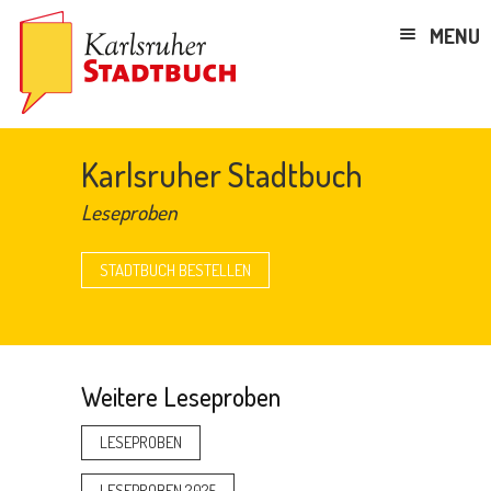
MENU
Karlsruher Stadtbuch
Leseproben
STADTBUCH BESTELLEN
Weitere Leseproben
LESEPROBEN
LESEPROBEN 2025